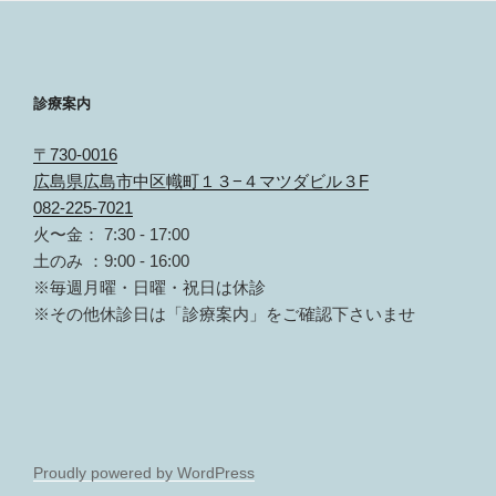
診療案内
〒730-0016
広島県広島市中区幟町１３−４マツダビル３F
082-225-7021
火〜金： 7:30 - 17:00
土のみ ：9:00 - 16:00
※毎週月曜・日曜・祝日は休診
※その他休診日は「診療案内」をご確認下さいませ
Proudly powered by WordPress