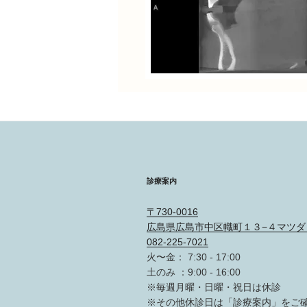
診療案内
〒730-0016
広島県広島市中区幟町１３−４マツダ
082-225-7021
火〜金： 7:30 - 17:00
土のみ ：9:00 - 16:00
※毎週月曜・日曜・祝日は休診
※その他休診日は「診療案内」をご