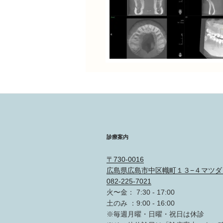
診療案内
〒730-0016
広島県広島市中区幟町１３−４マツダ
082-225-7021
火〜金： 7:30 - 17:00
土のみ ：9:00 - 16:00
※毎週月曜・日曜・祝日は休診