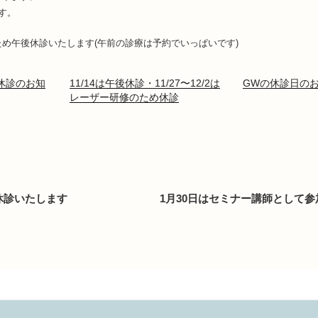
す。
のため午後休診いたします(午前の診療は予約でいっぱいです)
休診のお知
11/14は午後休診・11/27〜12/2は
GWの休診日の
レーザー研修のため休診
休診いたします
1月30日はセミナー講師として