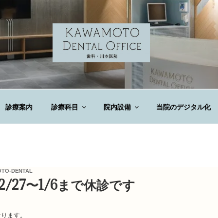
DENTAL OFFICE
診療案内
診療科目
院内設備
当院のデジタル化
TO-DENTAL
2/27〜1/6まで休診です
なります。